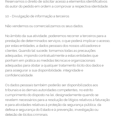
Reservamos o direito de solicitar acesso a elementos identificativos
do autor do pedido em ordem a comprovar a respectiva identidade.
10 - Divulgação de informação a terceiros
Não vendemos ou comercializamos os seus dados.
No âmbito da sua atividade, poderemos recorrer a terceiros para a
prestação de determinados serviços, o que poderá implicar o acesso,
por estas entidades, a dados pessoais dos nossos utilizadores e
clientes. Quando tal sucede, tomamos todas as precauções
adequadas, impondo contratualmente a estas entidades que
ponham em prática as medidas técnicas e organizacionais
adequadas para obstar a qualquer tratamento ilícito dos dados e
para assegurar a sua disponibilidade, integridade e
confidencialidade.
Os dados pessoais também poderão ser disponibilizados aos
tribunais e às demais autoridades competentes, no estrito
cumprimento do disposto na lei, designadamente quando se
revelem necessários para a resolução de litígios relativos à faturação
e para atividades relativas à proteção da segurança pública, da
defesa e segurança do Estado e à prevenção, investigação ou
deteção de ilícitos criminais.