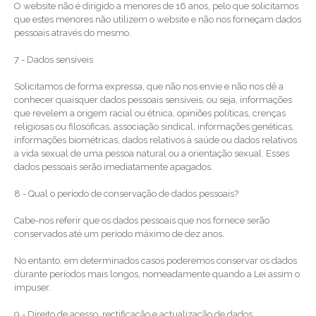
O website não é dirigido a menores de 16 anos, pelo que solicitamos
que estes menores não utilizem o website e não nos forneçam dados
pessoais através do mesmo.
7 - Dados sensíveis
Solicitamos de forma expressa, que não nos envie e não nos dê a
conhecer quaisquer dados pessoais sensíveis, ou seja, informações
que revelem a origem racial ou étnica, opiniões políticas, crenças
religiosas ou filosóficas, associação sindical, informações genéticas,
informações biométricas, dados relativos à saúde ou dados relativos
a vida sexual de uma pessoa natural ou a orientação sexual. Esses
dados pessoais serão imediatamente apagados.
8 - Qual o período de conservação de dados pessoais?
Cabe-nos referir que os dados pessoais que nos fornece serão
conservados até um período máximo de dez anos.
No entanto, em determinados casos poderemos conservar os dados
durante períodos mais longos, nomeadamente quando a Lei assim o
impuser.
9 - Direito de acesso, rectificação e actualização de dados