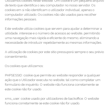
Utilizamos cookies neste website. Um cookie é um pequeno arquivo
de texto que identifica o seu computador no nosso servidor. Os
cookies em si não identificam o utilizador individual, apenas o
computador utilizado. Os cookies não são usados para recolher
informações pessoais.
Este website utiliza cookies que servem para ajudar a determinar a
utilidade, interesse e o número de acessos ao website, permitindo
uma navegação mais rápida e eficiente do mesmo, eliminando a
necessidade de introduzir repetidamente as mesmas informações.
A utilização de cookies por este sítio pressuporá sempre o seu prévio
consentimento.
Os cookies que utilizamos:
PHPSESSID: cookie que permite ao website responder a qualquer
ação que o Utilizador executa no website, tal como completar um
formulário de inquérito. O website não funciona corretamente se
este cookie não for usado.
xms_user: cookie usado por utilizadores de backoffice. O website
funciona corretamente se este cookie não for usado.