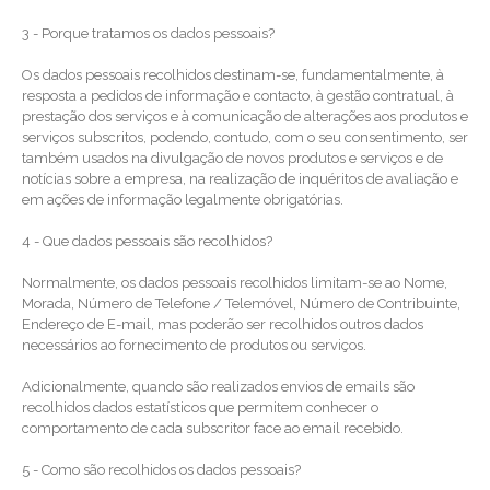
3 - Porque tratamos os dados pessoais?
Os dados pessoais recolhidos destinam-se, fundamentalmente, à
resposta a pedidos de informação e contacto, à gestão contratual, à
prestação dos serviços e à comunicação de alterações aos produtos e
serviços subscritos, podendo, contudo, com o seu consentimento, ser
também usados na divulgação de novos produtos e serviços e de
notícias sobre a empresa, na realização de inquéritos de avaliação e
em ações de informação legalmente obrigatórias.
4 - Que dados pessoais são recolhidos?
Normalmente, os dados pessoais recolhidos limitam-se ao Nome,
Morada, Número de Telefone / Telemóvel, Número de Contribuinte,
Endereço de E-mail, mas poderão ser recolhidos outros dados
necessários ao fornecimento de produtos ou serviços.
Adicionalmente, quando são realizados envios de emails são
recolhidos dados estatísticos que permitem conhecer o
comportamento de cada subscritor face ao email recebido.
5 - Como são recolhidos os dados pessoais?