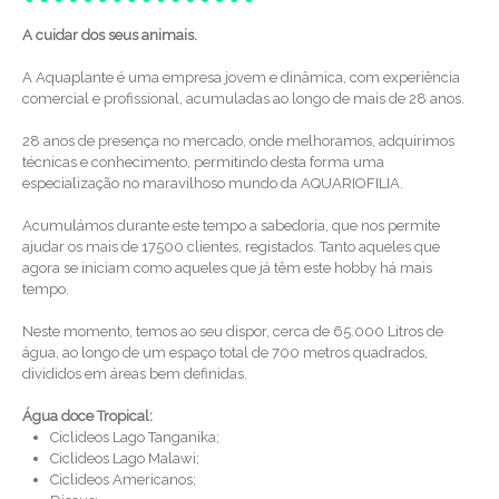
A cuidar dos seus animais.
A Aquaplante é uma empresa jovem e dinâmica, com experiência
comercial e profissional, acumuladas ao longo de mais de 28 anos.
28 anos de presença no mercado, onde melhoramos, adquirimos
técnicas e conhecimento, permitindo desta forma uma
especialização no maravilhoso mundo da AQUARIOFILIA.
Acumulámos durante este tempo a sabedoria, que nos permite
ajudar os mais de 17500 clientes, registados. Tanto aqueles que
agora se iniciam como aqueles que já têm este hobby há mais
tempo.
Neste momento, temos ao seu dispor, cerca de 65.000 Litros de
água, ao longo de um espaço total de 700 metros quadrados,
divididos em áreas bem definidas.
Água doce Tropical:
Ciclideos Lago Tanganika;
Ciclideos Lago Malawi;
Ciclideos Americanos;