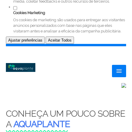
media, coletar feedbacks e outros recursos de terceiros.
Cookies Marketing
Os cookies de marketing são usados para entregar aos visitantes
anúncios personalizados com base nas páginas que eles
visitaram antes e analisar a eficácia da campanha publicitária.
Ajustar preferências
Aceitar Todos
HOME
AQUAPLANTE
SERVIÇOS
CONHEÇA UM POUCO SOBRE
NOVIDADES
A
AQUAPLANTE
CONTACTOS