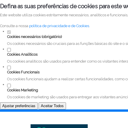
Defina as suas preferências de cookies para este w
Este website utiliza cookies estritamente necessários, analíticos e funciona
Consulte a nossa
política de privacidade e de Cookies
.
Cookies necessários (obrigatório)
Os cookies necessários são cruciais para as funções básicas do site e o
Cookies Analíticos
Os cookies analíticos são usados para entender como os visitantes inter
Cookies Funcionais
Os cookies funcionais ajudam a realizar certas funcionalidades, como c
Cookies Marketing
Os cookies de marketing são usados para entregar aos visitantes anúnci
Ajustar preferências
Aceitar Todos