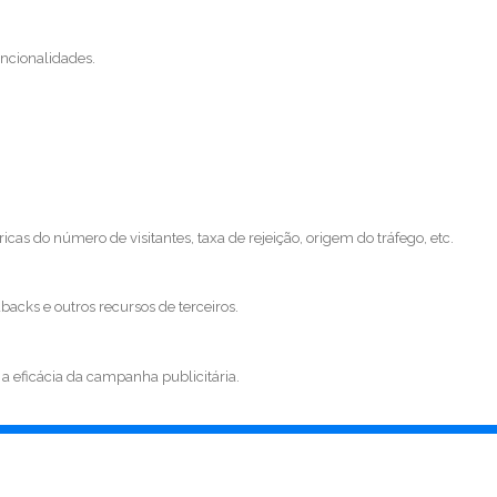
uncionalidades.
cas do número de visitantes, taxa de rejeição, origem do tráfego, etc.
backs e outros recursos de terceiros.
a eficácia da campanha publicitária.