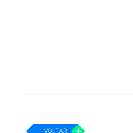
VOLTAR